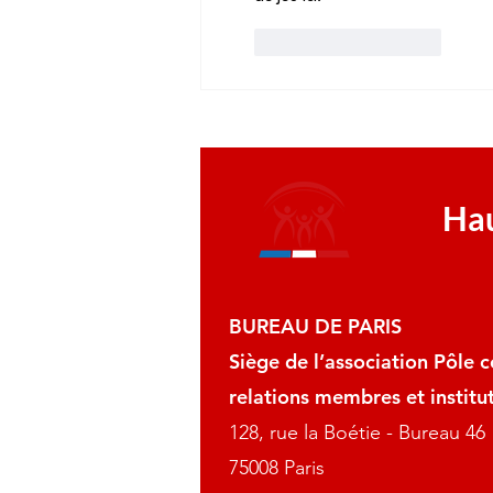
J'aime
Répondre
Hau
BUREAU DE PARIS
Siège de l’association Pôle
relations membres et institut
128, rue la Boétie - Bureau 46
75008 Paris