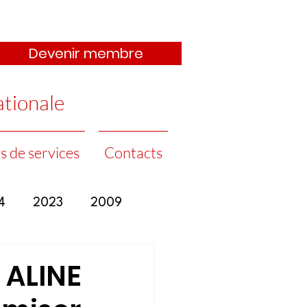
Devenir membre
ationale
s de services
Contacts
4
2023
2009
 ALINE