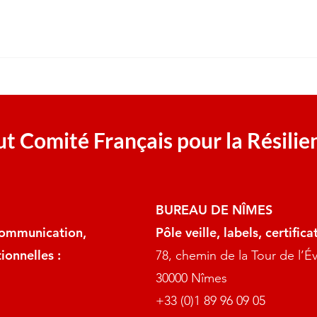
t Comité Français pour la Résilie
BUREAU DE NÎMES
 communication,
Pôle veille, labels, certific
ionnelles :
78, chemin de la Tour de l’
30000 Nîmes
+33 (0)1 89 96 09 05