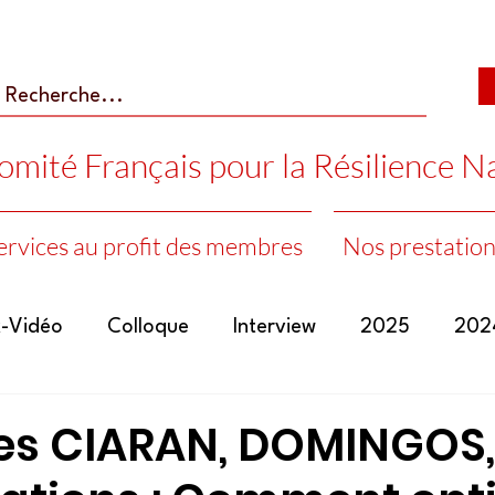
mité Français pour la Résilience N
ervices au profit des membres
Nos prestation
k-Vidéo
Colloque
Interview
2025
202
2005
2004
2026
s CIARAN, DOMINGOS,