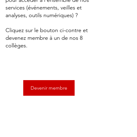
pour accéder à l’ensemble de nos 
services (événements, veilles et 
analyses, outils numériques) ?
Cliquez sur le bouton ci-contre et 
devenez membre à un de nos 8 
collèges.
Devenir membre