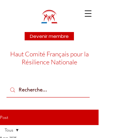
Devenir membre
Haut Comité Français pour la
Résilience Nationale
Post
Tous
8 avr. 2025