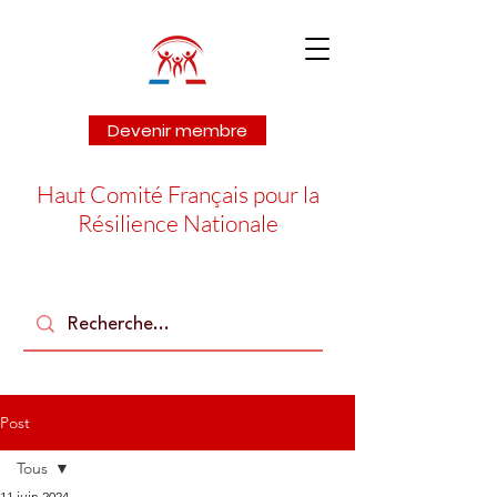
Devenir membre
Haut Comité Français pour la
Résilience Nationale
Post
Tous
11 juin 2024