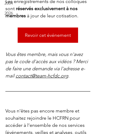
Les enregistrements de nos colloques 
2004
sont 
réservés exclusivement à nos 
2026
membres
 à jour de leur cotisation. 
Revoir cet événement
Vous êtes membre, mais vous n'avez 
pas le code d'accès aux vidéos ? Merci 
de faire une demande via l'adresse e-
mail 
contact@team-hcfdc.org
.
Vous n'êtes pas encore membre et 
souhaitez rejoindre le HCFRN pour 
accéder à l’ensemble de nos services 
(événements, veilles et analyses, outils 