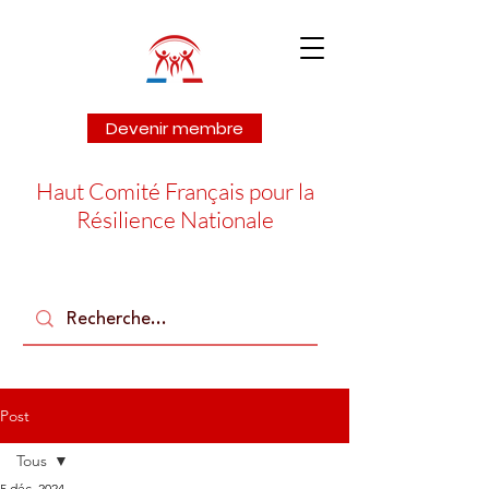
Devenir membre
Haut Comité Français pour la
Résilience Nationale
Post
Tous
5 déc. 2024