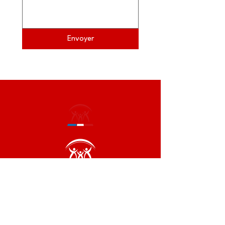
Envoyer
Haut Comité Français pour la
Résilience Nationale