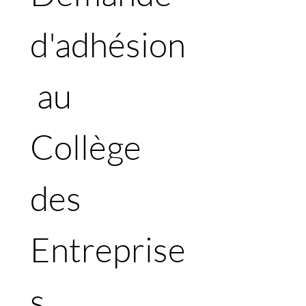
d'adhésion
 au 
Collège 
des 
Entreprise
s