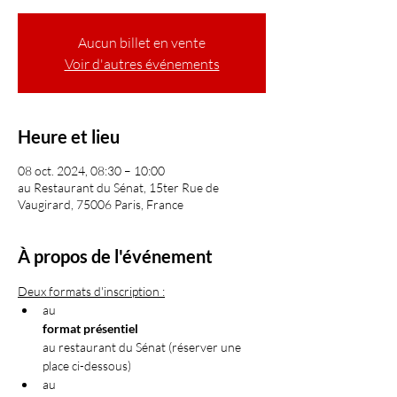
Aucun billet en vente
Voir d'autres événements
Heure et lieu
08 oct. 2024, 08:30 – 10:00
au Restaurant du Sénat, 15ter Rue de
Vaugirard, 75006 Paris, France
À propos de l'événement
Deux formats d'inscription :
au 
format présentiel 
au restaurant du Sénat (réserver une 
place ci-dessous)
au 