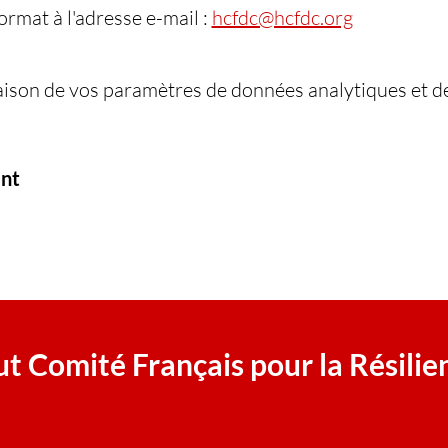
ormat à l'adresse e-mail : 
hcfdc@hcfdc.org
ison de vos paramètres de données analytiques et de
nt
t Comité Français pour la Résilie