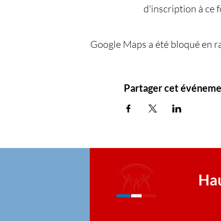
d'inscription à ce f
Google Maps a été bloqué en ra
Partager cet événeme
Hau