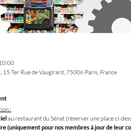
 10:00
, 15 Ter Rue de Vaugirard, 75006 Paris, France
ent
ion :
el 
au restaurant du Sénat (réserver une place ci-des
re (uniquement pour nos membres à jour de leur co