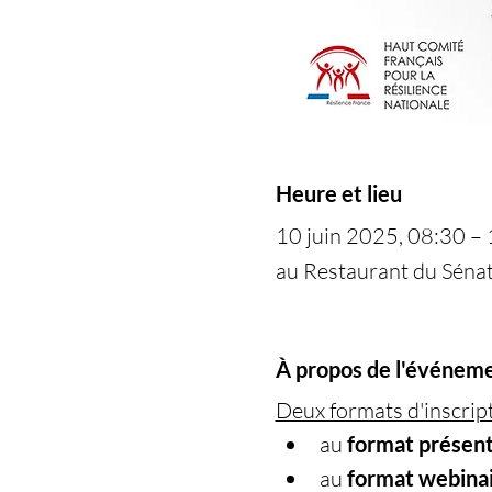
Heure et lieu
10 juin 2025, 08:30 –
au Restaurant du Sénat
À propos de l'événem
Deux formats d'inscript
au 
format présenti
au 
format webinai