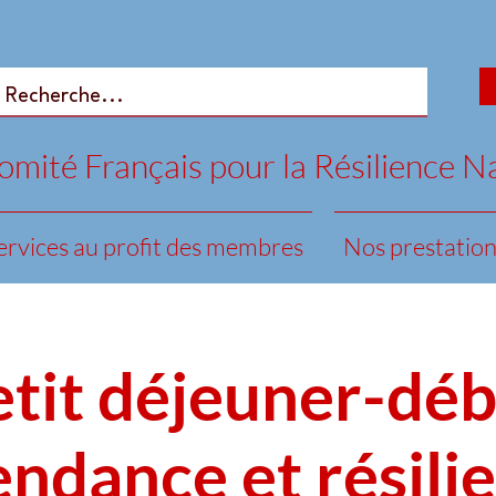
mité Français pour la Résilience N
ervices au profit des membres
Nos prestation
etit déjeuner-déb
ndance et résili